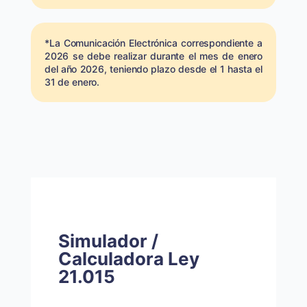
*La Comunicación Electrónica correspondiente a
2026 se debe realizar durante el mes de enero
del año 2026, teniendo plazo desde el 1 hasta el
31 de enero.
Simulador /
Calculadora Ley
21.015