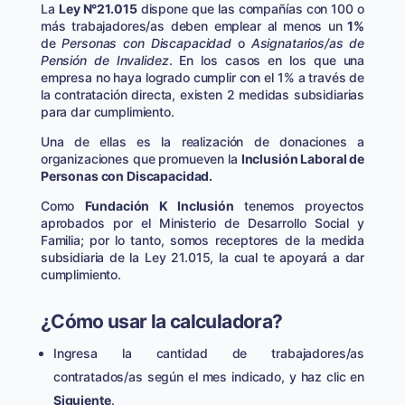
La
Ley N°21.015
dispone que las compañías con 100 o
más trabajadores/as deben emplear al menos un
1%
de
Personas con Discapacidad
o
Asignatarios/as de
Pensión de Invalidez
. En los casos en los que una
empresa no haya logrado cumplir con el 1% a través de
la contratación directa, existen 2 medidas subsidiarias
para dar cumplimiento.
Una de ellas es la realización de donaciones a
organizaciones que promueven la
Inclusión Laboral de
Personas con Discapacidad.
Como
Fundación K Inclusión
tenemos proyectos
aprobados por el Ministerio de Desarrollo Social y
Familia; por lo tanto, somos receptores de la medida
subsidiaria de la Ley 21.015, la cual te apoyará a dar
cumplimiento.
¿Cómo usar la calculadora?
Ingresa la cantidad de trabajadores/as
contratados/as según el mes indicado, y haz clic en
Siguiente
.