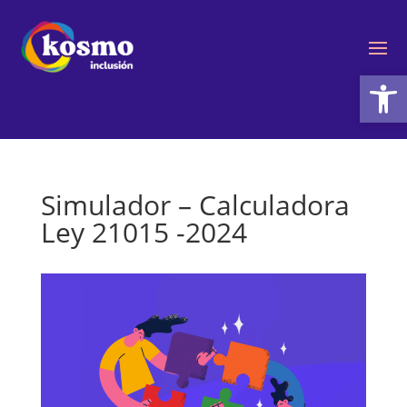
Ab
Simulador – Calculadora
Ley 21015 -2024