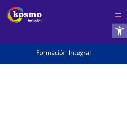
Ab
Formación Integral