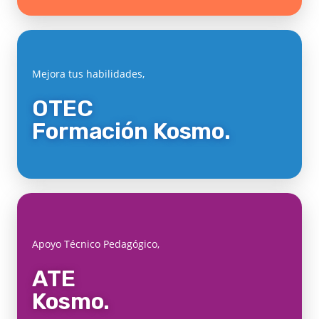
Mejora tus habilidades,
OTEC
Formación Kosmo.
Apoyo Técnico Pedagógico,
ATE
Kosmo.