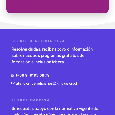
SI ERES BENEFICIARIO/A
Resolver dudas, recibir apoyo o información
sobre nuestros programas gratuitos de
formación e inclusión laboral.
(+56 9) 9195 08 79
atencion.beneficiarios@kinclusion.cl
SI ERES EMPRESA
Si necesitas apoyo con la normativa vigente de
inclusión laboral o cómo ser parte activa de una