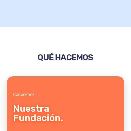
QUÉ HACEMOS
Conócenos,
Nuestra
Fundación.