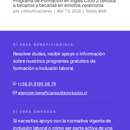
Programa de Formación en Inglés Ciclo 2 certifica
a becarios y becarias en emotiva ceremonia
por
comunicaciones
|
Abr 13, 2026
|
Notas Web
SI ERES BENEFICIARIO/A
Resolver dudas, recibir apoyo o información
sobre nuestros programas gratuitos de
formación e inclusión laboral.
(+56 9) 9195 08 79
atencion.beneficiarios@kinclusion.cl
SI ERES EMPRESA
Si necesitas apoyo con la normativa vigente de
inclusión laboral o cómo ser parte activa de una