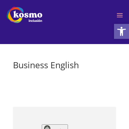
Ab
Business English