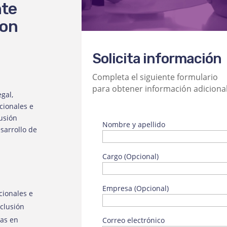
nte
con
Solicita información
Completa el siguiente formulario
para obtener información adicional
gal,
cionales e
lusión
Nombre y apellido
sarrollo de
Cargo (Opcional)
Empresa (Opcional)
ionales e
nclusión
ias en
Correo electrónico