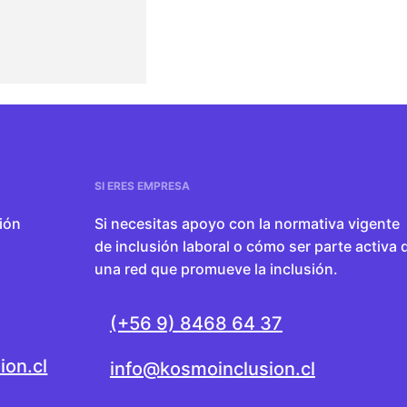
SI ERES EMPRESA
ión
Si necesitas apoyo con la normativa vigente
de inclusión laboral o cómo ser parte activa 
una red que promueve la inclusión.
(+56 9) 8468 64 37
ion.cl
info@kosmoinclusion.cl