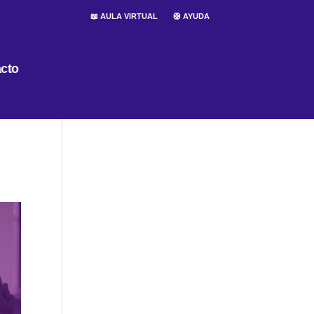
📖 AULA VIRTUAL
🛟 AYUDA
cto