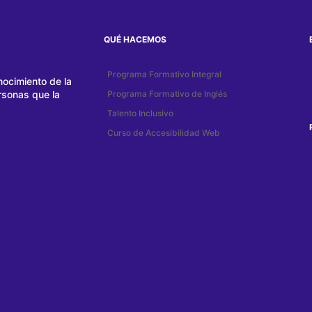
QUÉ HACEMOS
Programa Formativo Integral
nocimiento de la
rsonas que la
Programa Formativo de Inglés
Talento Inclusivo
Curso de Accesibilidad Web