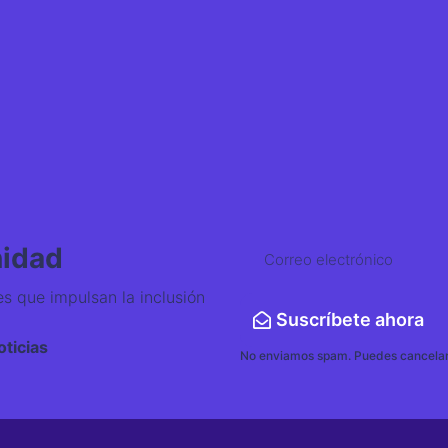
nidad
es que impulsan la inclusión
Suscríbete ahora
ticias
No enviamos spam. Puedes cancelar 