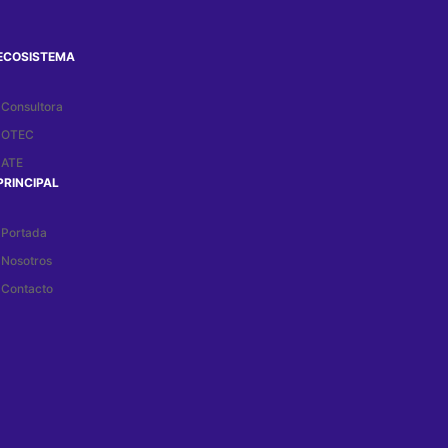
ECOSISTEMA
Consultora
OTEC
ATE
PRINCIPAL
Portada
Nosotros
Contacto