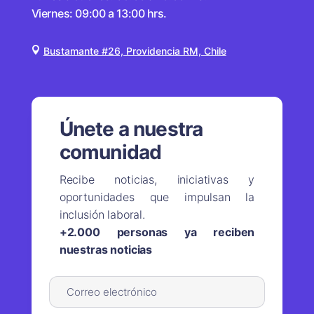
Viernes: 09:00 a 13:00 hrs.
Bustamante #26, Providencia RM, Chile
Únete a nuestra
comunidad
Recibe noticias, iniciativas y
oportunidades que impulsan la
inclusión laboral.
+2.000 personas ya reciben
nuestras noticias